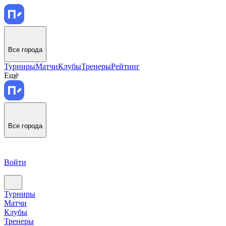
Все города
Турниры
Матчи
Клубы
Тренеры
Рейтинг
Ещё
Все города
Войти
Турниры
Матчи
Клубы
Тренеры