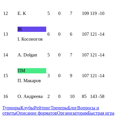
12
Е. К
5
0
7
109
119
-10
IК
13
6
0
6
107
121
-14
I. Косоногов
14
A. Dolgan
5
0
7
107
121
-14
ПМ
15
3
0
9
107
121
-14
П. Макаров
16
О. Андреева
2
0
10
85
143
-58
Турниры
Клубы
Рейтинг
Тренеры
Блог
Вопросы и
ответы
Описание форматов
Организаторам
Быстрая игра