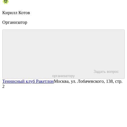
Кирилл Котов
Организатор
Задать вопрос
организатору
Теннисный клуб Ракетлон
Москва, ул. Лобачевского, 138, стр.
2