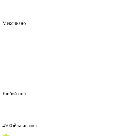
Мексикано
Любой пол
4500
₽
за игрока