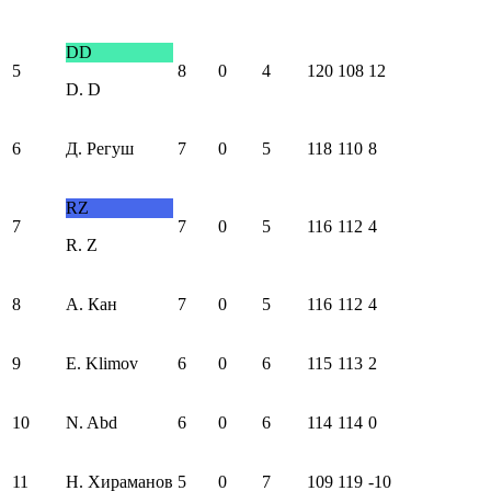
DD
5
8
0
4
120
108
12
D. D
6
Д. Регуш
7
0
5
118
110
8
RZ
7
7
0
5
116
112
4
R. Z
8
А. Кан
7
0
5
116
112
4
9
E. Klimov
6
0
6
115
113
2
10
N. Abd
6
0
6
114
114
0
11
Н. Хираманов
5
0
7
109
119
-10