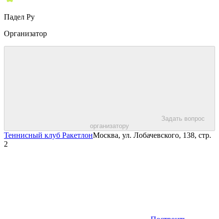
Падел Ру
Организатор
Задать вопрос
организатору
Теннисный клуб Ракетлон
Москва, ул. Лобачевского, 138, стр.
2