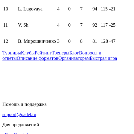
10
L. Lugovaya
4
0
7
94
115
-21
11
V. Sh
4
0
7
92
117
-25
12
В. Мирошниченко
3
0
8
81
128
-47
Турниры
Клубы
Рейтинг
Тренеры
Блог
Вопросы и
ответы
Описание форматов
Организаторам
Быстрая игра
Помощь и поддержка
support@padel.ru
Для предложений