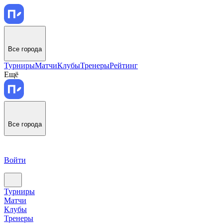
Все города
Турниры
Матчи
Клубы
Тренеры
Рейтинг
Ещё
Все города
Войти
Турниры
Матчи
Клубы
Тренеры