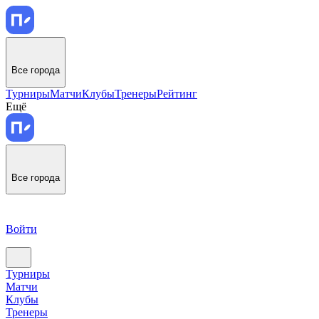
Все города
Турниры
Матчи
Клубы
Тренеры
Рейтинг
Ещё
Все города
Войти
Турниры
Матчи
Клубы
Тренеры