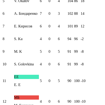
5
V. Okatov
6
0
4
104
86
18
6
А. Бондаренко
7
0
3
102
88
14
7
Е. Кирисов
6
0
4
101
89
12
8
S. Ka
4
0
6
94
96
-2
9
M. K
5
0
5
91
99
-8
10
S. Golovkina
4
0
6
91
99
-8
ЕE
11
5
0
5
90
100
-10
Е. E
МБ
12
4
0
6
90
100
-10