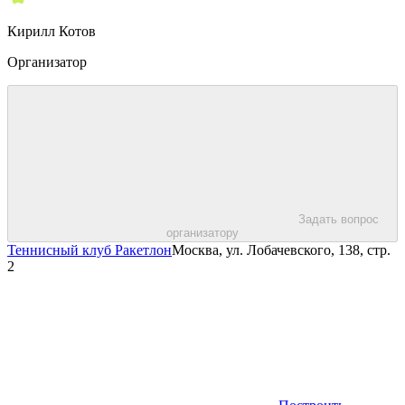
Кирилл Котов
Организатор
Задать вопрос
организатору
Теннисный клуб Ракетлон
Москва, ул. Лобачевского, 138, стр.
2