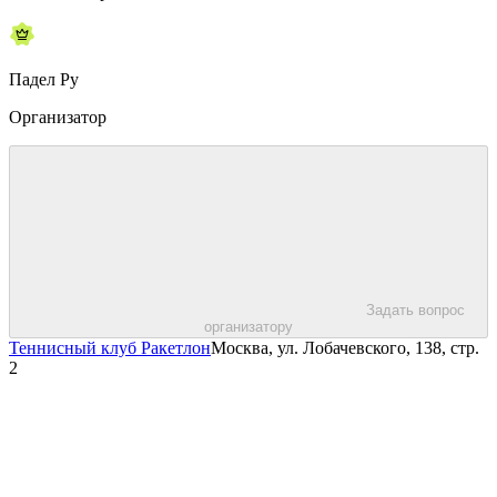
Падел Ру
Организатор
Задать вопрос
организатору
Теннисный клуб Ракетлон
Москва, ул. Лобачевского, 138, стр.
2