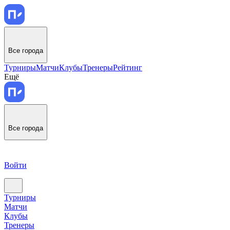
Все города
Турниры
Матчи
Клубы
Тренеры
Рейтинг
Ещё
Все города
Войти
Турниры
Матчи
Клубы
Тренеры