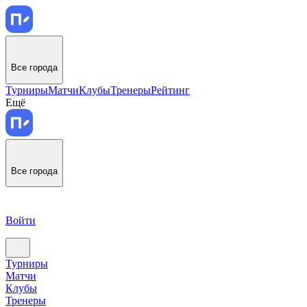
Все города
Турниры
Матчи
Клубы
Тренеры
Рейтинг
Ещё
Все города
Войти
Турниры
Матчи
Клубы
Тренеры